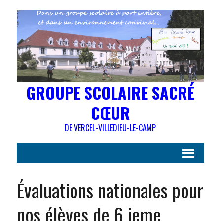
GROUPE SCOLAIRE SACRÉ
CŒUR
DE VERCEL-VILLEDIEU-LE-CAMP
Évaluations nationales pour
nos élèves de 6 ieme