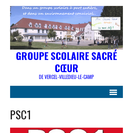
GROUPE SCOLAIRE SACRÉ
CŒUR
DE VERCEL-VILLEDIEU-LE-CAMP
PSC1