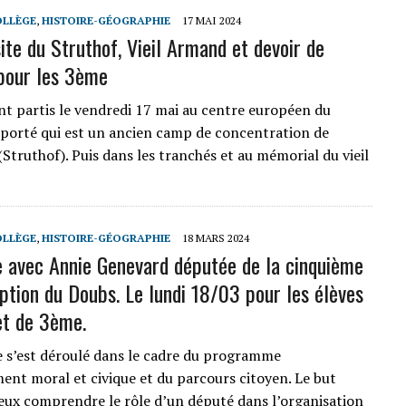
OLLÈGE
,
HISTOIRE-GÉOGRAPHIE
17 MAI 2024
site du Struthof, Vieil Armand et devoir de
pour les 3ème
nt partis le vendredi 17 mai au centre européen du
éporté qui est un ancien camp de concentration de
Struthof). Puis dans les tranchés et au mémorial du vieil
OLLÈGE
,
HISTOIRE-GÉOGRAPHIE
18 MARS 2024
 avec Annie Genevard députée de la cinquième
iption du Doubs. Le lundi 18/03 pour les élèves
t de 3ème.
 s’est déroulé dans le cadre du programme
ent moral et civique et du parcours citoyen. Le but
eux comprendre le rôle d’un député dans l’organisation