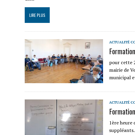
LIRE PLUS
ACTUALITÉ C
Formation
pour cette 
mairie de Ve
municipal e
ACTUALITÉ C
Formation
1ère heure 
suppléants.