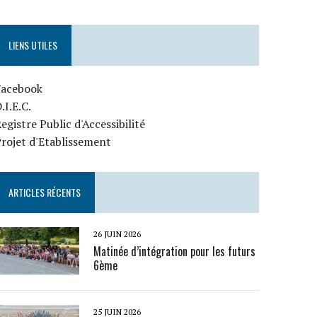
LIENS UTILES
Facebook
.I.E.C.
egistre Public d'Accessibilité
rojet d'Etablissement
ARTICLES RÉCENTS
26 JUIN 2026
Matinée d’intégration pour les futurs
6ème
25 JUIN 2026