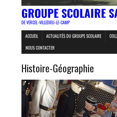
GROUPE SCOLAIRE S
DE VERCEL-VILLEDIEU-LE-CAMP
ACCUEIL
ACTUALITÉS DU GROUPE SCOLAIRE
COLL
NOUS CONTACTER
Histoire-Géographie