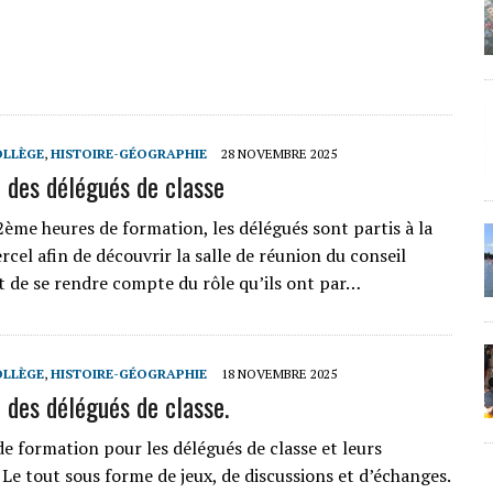
OLLÈGE
,
HISTOIRE-GÉOGRAPHIE
28 NOVEMBRE 2025
 des délégués de classe
2ème heures de formation, les délégués sont partis à la
rcel afin de découvrir la salle de réunion du conseil
t de se rendre compte du rôle qu’ils ont par…
OLLÈGE
,
HISTOIRE-GÉOGRAPHIE
18 NOVEMBRE 2025
 des délégués de classe.
de formation pour les délégués de classe et leurs
 Le tout sous forme de jeux, de discussions et d’échanges.