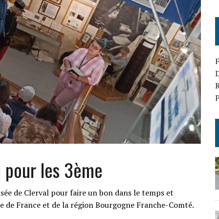
D
R
P
l pour les 3ème
sée de Clerval pour faire un bon dans le temps et
ire de France et de la région Bourgogne Franche-Comté.