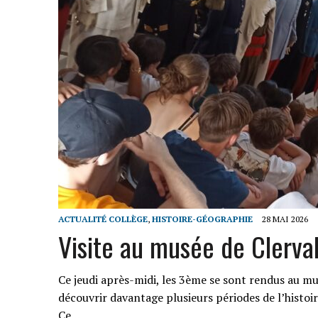
ACTUALITÉ COLLÈGE
,
HISTOIRE-GÉOGRAPHIE
28 MAI 2026
Visite au musée de Clerva
Ce jeudi après-midi, les 3ème se sont rendus au mu
découvrir davantage plusieurs périodes de l’histo
Ce…