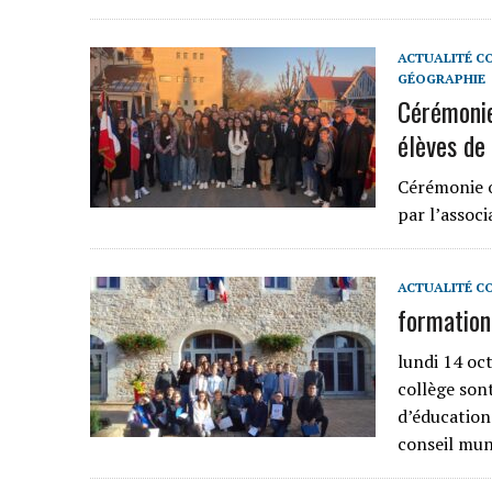
ACTUALITÉ C
GÉOGRAPHIE
Cérémonie
élèves de
Cérémonie o
par l’associ
ACTUALITÉ C
formation
lundi 14 oc
collège sont
d’éducation 
conseil mu