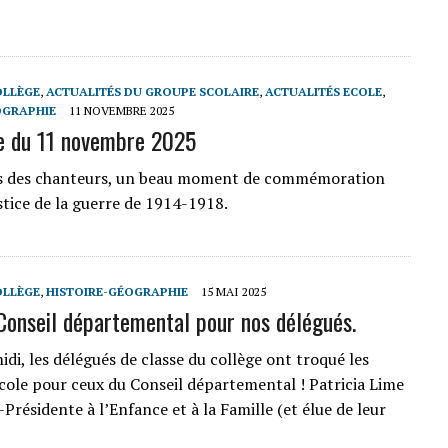
OLLÈGE
,
ACTUALITÉS DU GROUPE SCOLAIRE
,
ACTUALITÉS ECOLE
,
OGRAPHIE
11 NOVEMBRE 2025
e du 11 novembre 2025
rs des chanteurs, un beau moment de commémoration
stice de la guerre de 1914-1918.
OLLÈGE
,
HISTOIRE-GÉOGRAPHIE
15 MAI 2025
 Conseil départemental pour nos délégués.
di, les délégués de classe du collège ont troqué les
école pour ceux du Conseil départemental ! Patricia Lime
e-Présidente à l’Enfance et à la Famille (et élue de leur