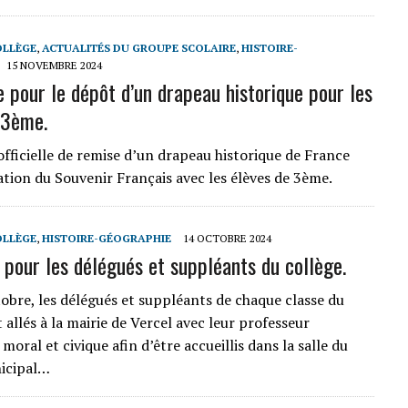
OLLÈGE
,
ACTUALITÉS DU GROUPE SCOLAIRE
,
HISTOIRE-
15 NOVEMBRE 2024
 pour le dépôt d’un drapeau historique pour les
 3ème.
fficielle de remise d’un drapeau historique de France
ation du Souvenir Français avec les élèves de 3ème.
OLLÈGE
,
HISTOIRE-GÉOGRAPHIE
14 OCTOBRE 2024
 pour les délégués et suppléants du collège.
tobre, les délégués et suppléants de chaque classe du
 allés à la mairie de Vercel avec leur professeur
moral et civique afin d’être accueillis dans la salle du
nicipal…