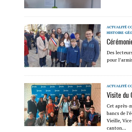
ACTUALITÉ C
HISTOIRE-GÉ
Cérémoni
Des lecteu
pour l’armi
ACTUALITÉ C
Visite du
Cet après-mi
bancs de l’
Vieille, Vic
canton…