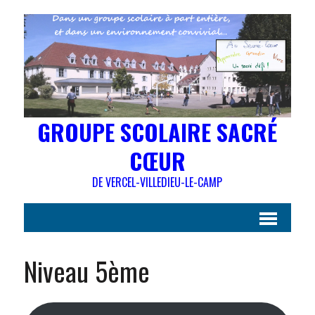
GROUPE SCOLAIRE SACRÉ
CŒUR
DE VERCEL-VILLEDIEU-LE-CAMP
Niveau 5ème