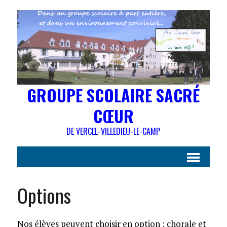
GROUPE SCOLAIRE SACRÉ
CŒUR
DE VERCEL-VILLEDIEU-LE-CAMP
Options
Nos élèves peuvent choisir en option : chorale et