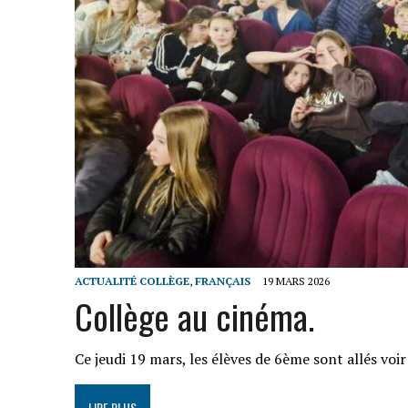
ACTUALITÉ COLLÈGE
,
FRANÇAIS
19 MARS 2026
Collège au cinéma.
Ce jeudi 19 mars, les élèves de 6ème sont allés voi
LIRE PLUS