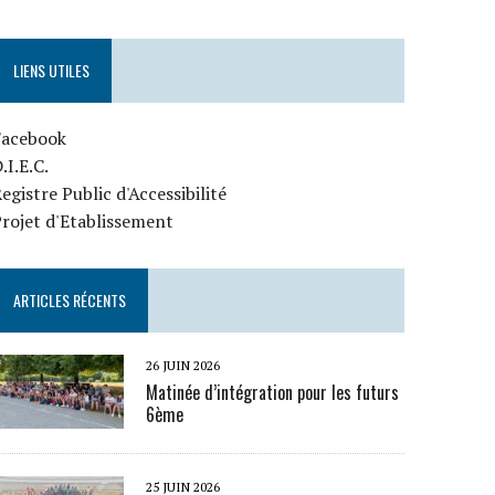
LIENS UTILES
Facebook
.I.E.C.
egistre Public d'Accessibilité
rojet d'Etablissement
ARTICLES RÉCENTS
26 JUIN 2026
Matinée d’intégration pour les futurs
6ème
25 JUIN 2026