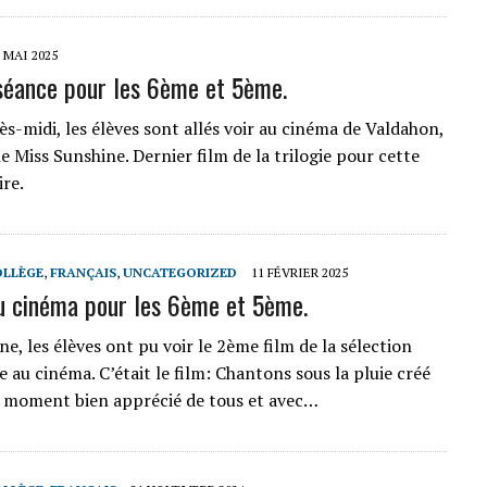
 MAI 2025
séance pour les 6ème et 5ème.
ès-midi, les élèves sont allés voir au cinéma de Valdahon,
tle Miss Sunshine. Dernier film de la trilogie pour cette
ire.
OLLÈGE
,
FRANÇAIS
,
UNCATEGORIZED
11 FÉVRIER 2025
u cinéma pour les 6ème et 5ème.
e, les élèves ont pu voir le 2ème film de la sélection
 au cinéma. C’était le film: Chantons sous la pluie créé
 moment bien apprécié de tous et avec…