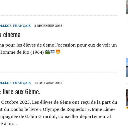
OLLÈGE
,
FRANÇAIS
2 DÉCEMBRE 2025
u cinéma
ma pour les élèves de 6eme l’occasion pour eux de voir un
l’Homme de Rio (1964)
OLLÈGE
,
FRANÇAIS
14 OCTOBRE 2025
 livre aux 6ème.
 Octobre 2025, Les élèves de 6ème ont reçu de la part du
 du Doubs le livre « Olympe de Roquedor ». Mme Lime-
ompagnée de Gabin Girardot, conseiller départemental
pé à un…