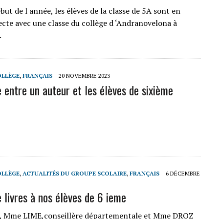
but de l année, les élèves de la classe de 5A sont en
recte avec une classe du collège d ‘Andranovelona à
.
OLLÈGE
,
FRANÇAIS
20 NOVEMBRE 2023
 entre un auteur et les élèves de sixième
OLLÈGE
,
ACTUALITÉS DU GROUPE SCOLAIRE
,
FRANÇAIS
6 DÉCEMBRE
 livres à nos élèves de 6 ieme
i, Mme LIME,conseillère départementale et Mme DROZ