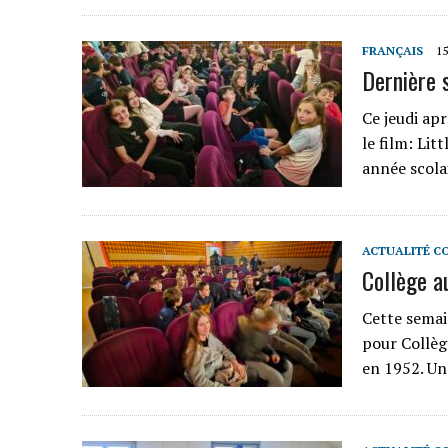
FRANÇAIS
15
Dernière 
Ce jeudi apr
le film: Lit
année scola
ACTUALITÉ C
Collège a
Cette semain
pour Collège
en 1952. Un