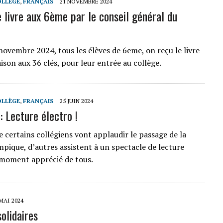
OLLÈGE
,
FRANÇAIS
21 NOVEMBRE 2024
 livre aux 6ème par le conseil général du
novembre 2024, tous les élèves de 6eme, on reçu le livre
aison aux 36 clés, pour leur entrée au collège.
OLLÈGE
,
FRANÇAIS
25 JUIN 2024
: Lecture électro !
 certains collégiens vont applaudir le passage de la
pique, d’autres assistent à un spectacle de lecture
 moment apprécié de tous.
MAI 2024
olidaires