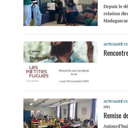
Depuis le dé
relation di
Madagascar
ACTUALITÉ C
Rencontre
ACTUALITÉ C
2021
Remise de
Aujourd’hu