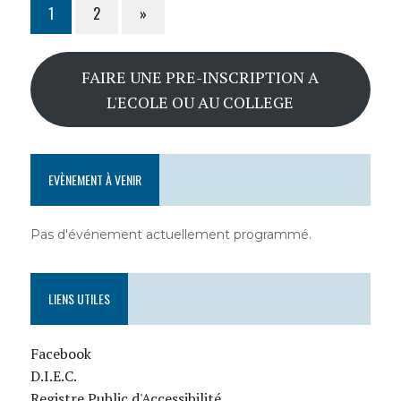
1
2
»
FAIRE UNE PRE-INSCRIPTION A
L'ECOLE OU AU COLLEGE
EVÈNEMENT À VENIR
Pas d'événement actuellement programmé.
LIENS UTILES
Facebook
D.I.E.C.
Registre Public d'Accessibilité