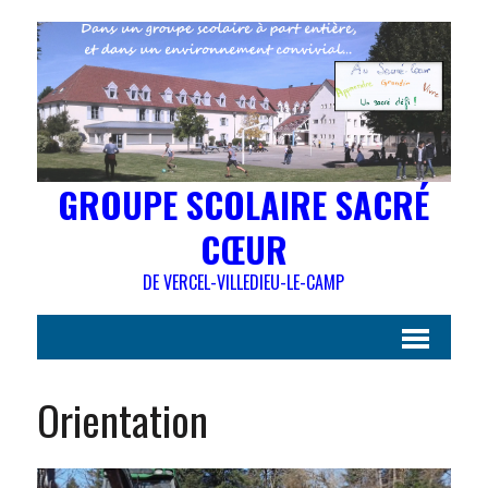
GROUPE SCOLAIRE SACRÉ
CŒUR
DE VERCEL-VILLEDIEU-LE-CAMP
Orientation