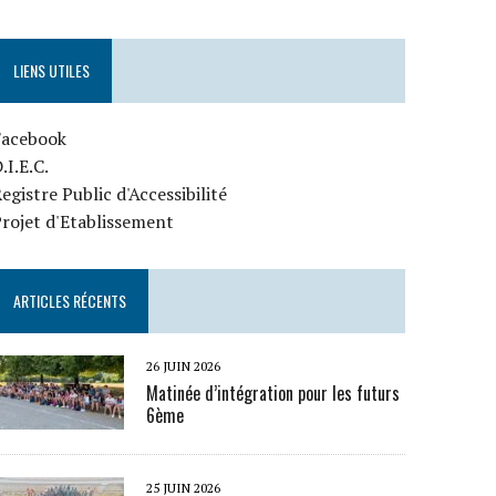
LIENS UTILES
Facebook
.I.E.C.
egistre Public d'Accessibilité
rojet d'Etablissement
ARTICLES RÉCENTS
26 JUIN 2026
Matinée d’intégration pour les futurs
6ème
25 JUIN 2026