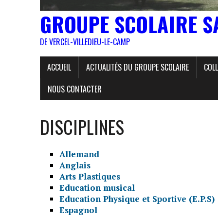
GROUPE SCOLAIRE S
DE VERCEL-VILLEDIEU-LE-CAMP
ACCUEIL
ACTUALITÉS DU GROUPE SCOLAIRE
COLL
NOUS CONTACTER
DISCIPLINES
Allemand
Anglais
Arts Plastiques
Education musical
Education Physique et Sportive (E.P.S)
Espagnol