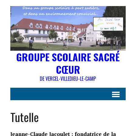
GROUPE SCOLAIRE SACRÉ
CŒUR
DE VERCEL-VILLEDIEU-LE-CAMP
Tutelle
Jeanne-Claude Jacoulet : fondatrice de la