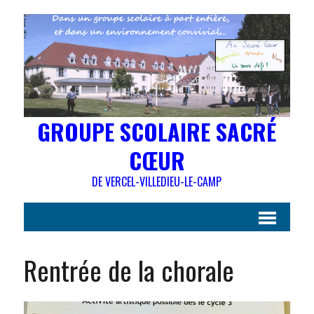
GROUPE SCOLAIRE SACRÉ
CŒUR
DE VERCEL-VILLEDIEU-LE-CAMP
Rentrée de la chorale