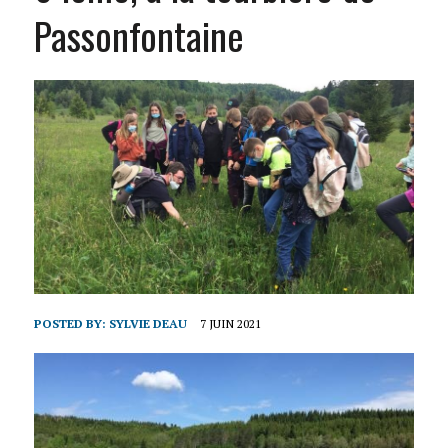
Passonfontaine
POSTED BY:
SYLVIE DEAU
7 JUIN 2021