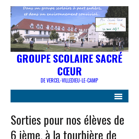
GROUPE SCOLAIRE SACRÉ
CŒUR
DE VERCEL-VILLEDIEU-LE-CAMP
Sorties pour nos élèves de
6 ième, à la tourbière de