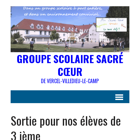
GROUPE SCOLAIRE SACRÉ
CŒUR
DE VERCEL-VILLEDIEU-LE-CAMP
Sortie pour nos élèves de
3 ième