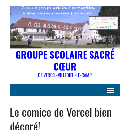
GROUPE SCOLAIRE SACRÉ
CŒUR
DE VERCEL-VILLEDIEU-LE-CAMP
Le comice de Vercel bien
décoré!