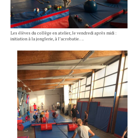
Les élèves du collège en atelier, le vendredi après midi :
initiation à la jonglerie, à l’acrobatie….