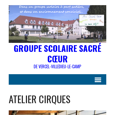
GROUPE SCOLAIRE SACRÉ
CŒUR
DE VERCEL-VILLEDIEU-LE-CAMP
ATELIER CIRQUES