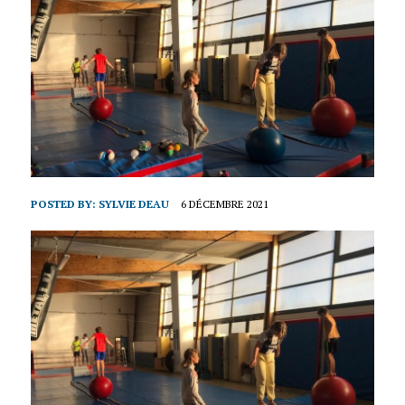
POSTED BY:
SYLVIE DEAU
6 DÉCEMBRE 2021