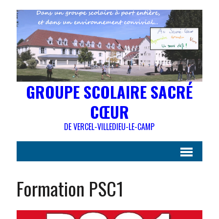
GROUPE SCOLAIRE SACRÉ
CŒUR
DE VERCEL-VILLEDIEU-LE-CAMP
Formation PSC1