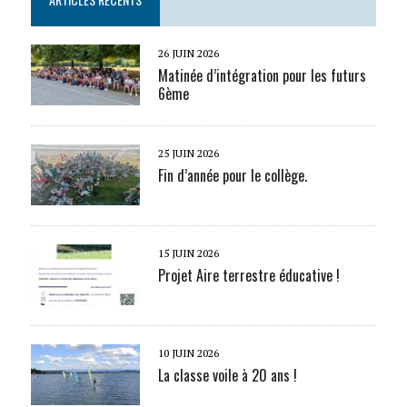
26 JUIN 2026
Matinée d’intégration pour les futurs
6ème
25 JUIN 2026
Fin d’année pour le collège.
15 JUIN 2026
Projet Aire terrestre éducative !
10 JUIN 2026
La classe voile à 20 ans !