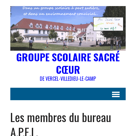
GROUPE SCOLAIRE SACRÉ
CŒUR
DE VERCEL-VILLEDIEU-LE-CAMP
Les membres du bureau
A.P.E.L.