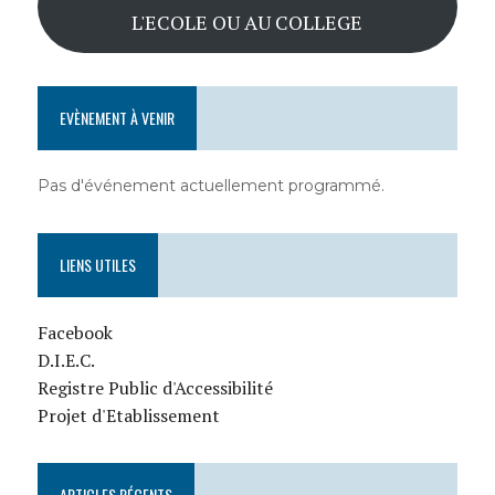
L'ECOLE OU AU COLLEGE
EVÈNEMENT À VENIR
Pas d'événement actuellement programmé.
LIENS UTILES
Facebook
D.I.E.C.
Registre Public d'Accessibilité
Projet d'Etablissement
ARTICLES RÉCENTS