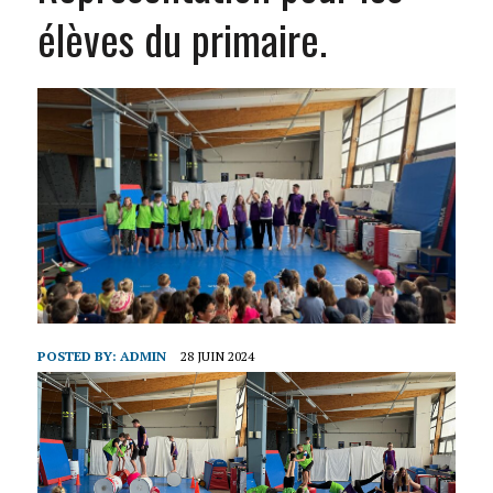
élèves du primaire.
POSTED BY:
ADMIN
28 JUIN 2024