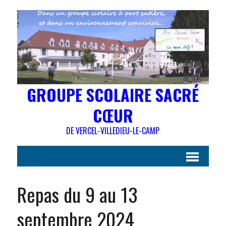
GROUPE SCOLAIRE SACRÉ
CŒUR
DE VERCEL-VILLEDIEU-LE-CAMP
Repas du 9 au 13
septembre 2024