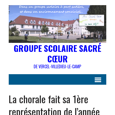
GROUPE SCOLAIRE SACRÉ
CŒUR
DE VERCEL-VILLEDIEU-LE-CAMP
La chorale fait sa 1ère
représentation de l’année