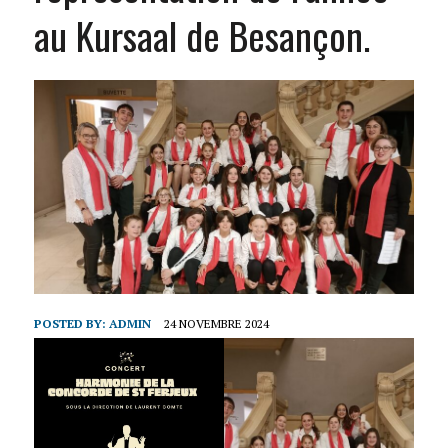
au Kursaal de Besançon.
POSTED BY:
ADMIN
24 NOVEMBRE 2024