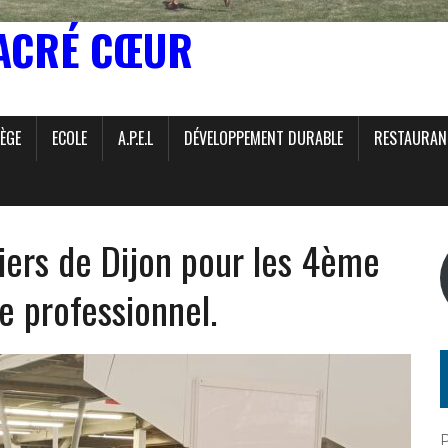
ACRÉ CŒUR
ÈGE
ECOLE
A.P.E.L
DÉVELOPPEMENT DURABLE
RESTAURAN
ers de Dijon pour les 4ème
 professionnel.