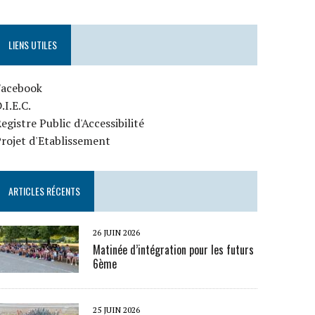
LIENS UTILES
Facebook
.I.E.C.
egistre Public d'Accessibilité
rojet d'Etablissement
ARTICLES RÉCENTS
26 JUIN 2026
Matinée d’intégration pour les futurs
6ème
25 JUIN 2026