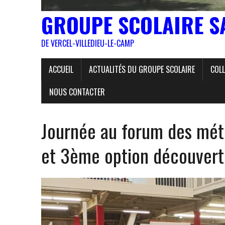
GROUPE SCOLAIRE S
DE VERCEL-VILLEDIEU-LE-CAMP
ACCUEIL
ACTUALITÉS DU GROUPE SCOLAIRE
COLL
NOUS CONTACTER
Journée au forum des méti
et 3ème option découverte