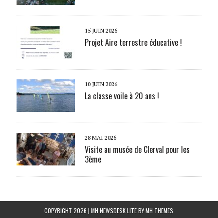
15 JUIN 2026
Projet Aire terrestre éducative !
10 JUIN 2026
La classe voile à 20 ans !
28 MAI 2026
Visite au musée de Clerval pour les
3ème
COPYRIGHT 2026 | MH NEWSDESK LITE BY
MH THEMES