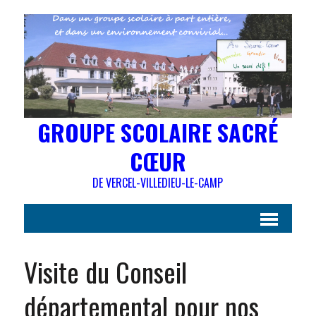
GROUPE SCOLAIRE SACRÉ
CŒUR
DE VERCEL-VILLEDIEU-LE-CAMP
Visite du Conseil
départemental pour nos