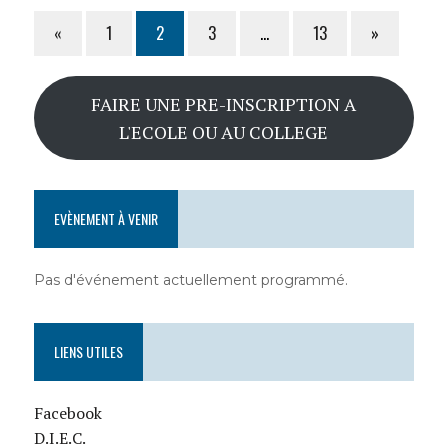
«
1
2
3
…
13
»
FAIRE UNE PRE-INSCRIPTION A
L'ECOLE OU AU COLLEGE
EVÈNEMENT À VENIR
Pas d'événement actuellement programmé.
LIENS UTILES
Facebook
D.I.E.C.