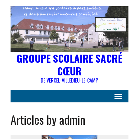
GROUPE SCOLAIRE SACRÉ
CŒUR
DE VERCEL-VILLEDIEU-LE-CAMP
Articles by admin