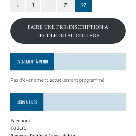
«
1
…
21
22
FAIRE UNE PRE-INSCRIPTION A
L'ECOLE OU AU COLLEGE
EVÈNEMENT À VENIR
Pas d'événement actuellement programmé.
LIENS UTILES
Facebook
D.I.E.C.
Registre Public d'Accessibilité