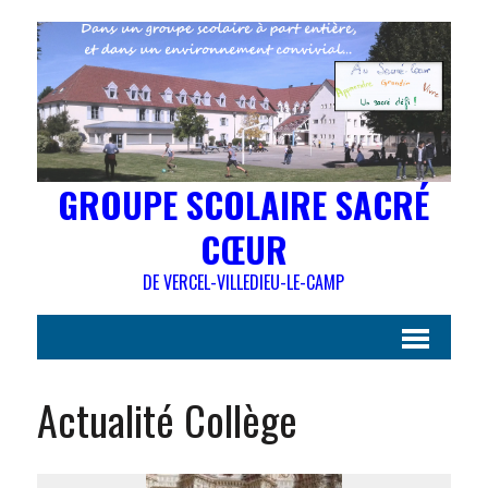
GROUPE SCOLAIRE SACRÉ
CŒUR
DE VERCEL-VILLEDIEU-LE-CAMP
Actualité Collège