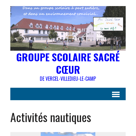
GROUPE SCOLAIRE SACRÉ
CŒUR
DE VERCEL-VILLEDIEU-LE-CAMP
Activités nautiques