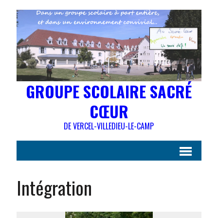
GROUPE SCOLAIRE SACRÉ
CŒUR
DE VERCEL-VILLEDIEU-LE-CAMP
Intégration