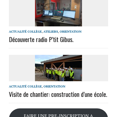
ACTUALITÉ COLLÈGE
,
ATELIERS
,
ORIENTATION
Découverte radio P’tit Gibus.
ACTUALITÉ COLLÈGE
,
ORIENTATION
Visite de chantier: construction d’une école.
FAIRE UNE PRE-INSCRIPTION A