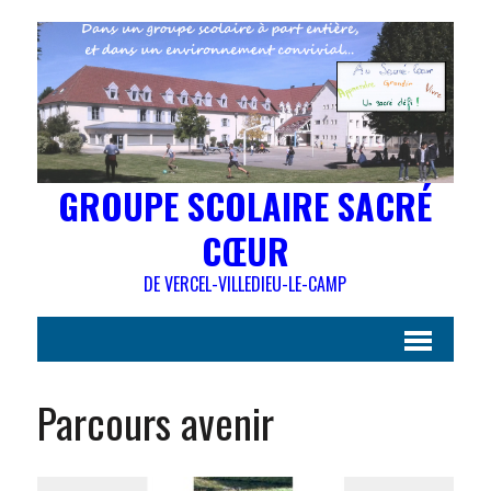
GROUPE SCOLAIRE SACRÉ
CŒUR
DE VERCEL-VILLEDIEU-LE-CAMP
Parcours avenir