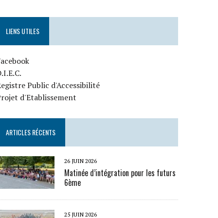
LIENS UTILES
Facebook
.I.E.C.
egistre Public d'Accessibilité
rojet d'Etablissement
ARTICLES RÉCENTS
26 JUIN 2026
Matinée d’intégration pour les futurs
6ème
25 JUIN 2026