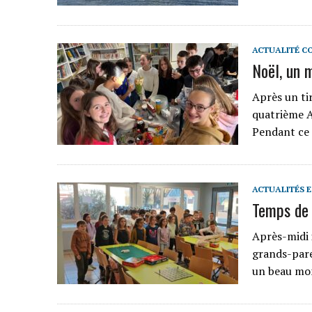
ACTUALITÉ C
Noël, un 
Après un tir
quatrième A
Pendant ce 
ACTUALITÉS 
Temps de 
Après-midi 
grands-pare
un beau mo