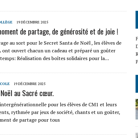
OLLÈGE
19 DÉCEMBRE 2025
moment de partage, de générosité et de joie !
age au sort pour le Secret Santa de Noël , les élèves de
D
 ont ouvert chacun un cadeau et préparé un goûter
R
temps: Réalisation des boîtes solidaires pour la…
P
ECOLE
19 DÉCEMBRE 2025
Noël au Sacré cœur.
intergénérationnelle pour les élèves de CM1 et leurs
nts, rythmée par jeux de société, chants et un goûter,
ment de partage pour tous