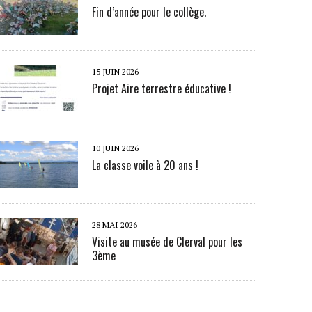
Fin d’année pour le collège.
15 JUIN 2026
Projet Aire terrestre éducative !
10 JUIN 2026
La classe voile à 20 ans !
28 MAI 2026
Visite au musée de Clerval pour les
3ème