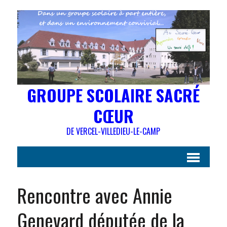
GROUPE SCOLAIRE SACRÉ
CŒUR
DE VERCEL-VILLEDIEU-LE-CAMP
Rencontre avec Annie
Genevard députée de la