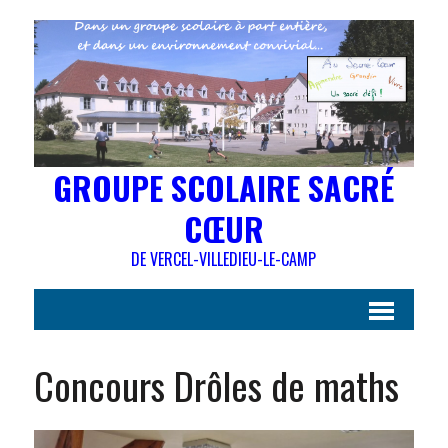
GROUPE SCOLAIRE SACRÉ
CŒUR
DE VERCEL-VILLEDIEU-LE-CAMP
Concours Drôles de maths