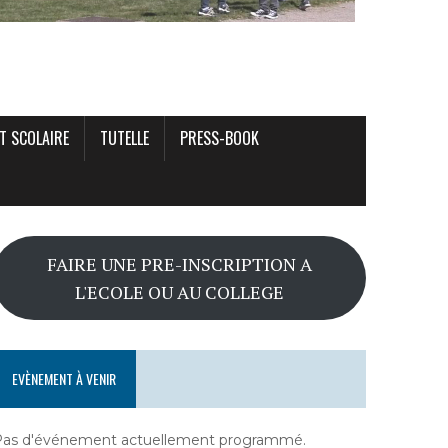
T SCOLAIRE
TUTELLE
PRESS-BOOK
FAIRE UNE PRE-INSCRIPTION A
L'ECOLE OU AU COLLEGE
EVÈNEMENT À VENIR
Pas d'événement actuellement programmé.