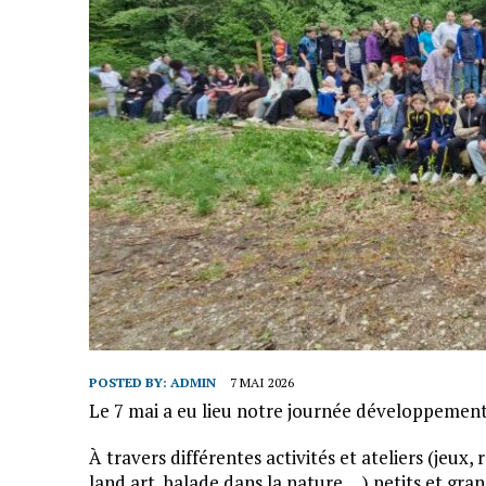
POSTED BY:
ADMIN
7 MAI 2026
Le 7 mai a eu lieu notre journée développement
À travers différentes activités et ateliers (jeux, 
land art, balade dans la nature,…) petits et gra