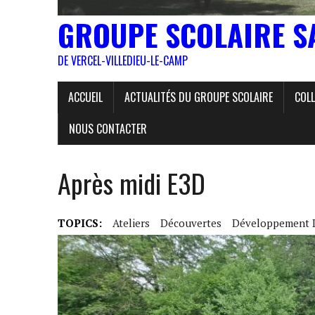
GROUPE SCOLAIRE S
DE VERCEL-VILLEDIEU-LE-CAMP
ACCUEIL
ACTUALITÉS DU GROUPE SCOLAIRE
COLL
NOUS CONTACTER
Après midi E3D
TOPICS:
Ateliers
Découvertes
Développement 