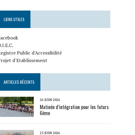
LIENS UTILES
Facebook
.I.E.C.
egistre Public d'Accessibilité
rojet d'Etablissement
ARTICLES RÉCENTS
26 JUIN 2026
Matinée d’intégration pour les futurs
6ème
25 JUIN 2026