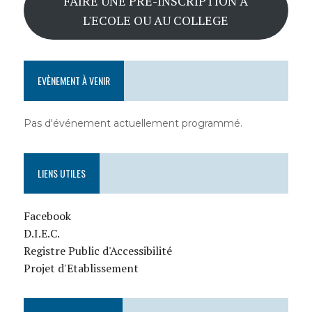
FAIRE UNE PRE-INSCRIPTION A
L'ECOLE OU AU COLLEGE
EVÈNEMENT À VENIR
Pas d'événement actuellement programmé.
LIENS UTILES
Facebook
D.I.E.C.
Registre Public d'Accessibilité
Projet d'Etablissement