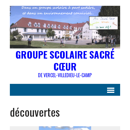
GROUPE SCOLAIRE SACRÉ
CŒUR
DE VERCEL-VILLEDIEU-LE-CAMP
découvertes