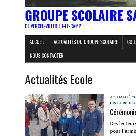
GROUPE SCOLAIRE S
DE VERCEL-VILLEDIEU-LE-CAMP
ACCUEIL
ACTUALITÉS DU GROUPE SCOLAIRE
COLL
NOUS CONTACTER
Actualités Ecole
ACTUALITÉ C
HISTOIRE-GÉ
Cérémoni
Des lecteu
pour l’armi