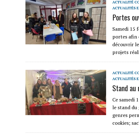
ACTUALITÉ C
ACTUALITÉS 
Portes ou
Samedi 15 f
portes afin 
découvrir le
projets réal
ACTUALITÉ C
ACTUALITÉS 
Stand au 
Ce samedi 1
le stand du
genres perm
cookies; sa