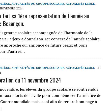
OLLÈGE
,
ACTUALITÉS DU GROUPE SCOLAIRE
,
ACTUALITÉS ECOLE
,
 NOVEMBRE 2024
 fait sa 1ère représentation de l’année au
e Besançon.
du groupe scolaire accompagnée de l’harmonie de la
 St Ferjeux a donné son 1er concert de l’année scolaire.
e approche qui annonce de futurs beaux et bons
ur d’autres…
OLLÈGE
,
ACTUALITÉS DU GROUPE SCOLAIRE
,
ACTUALITÉS ECOLE
11
4
ation du 11 novembre 2024
 novembre, les élèves du groupe scolaire se sont rendus
 aux morts de la ville pour commémorer l’armistice de
 Guerre mondiale mais aussi afin de rendre hommage à
…