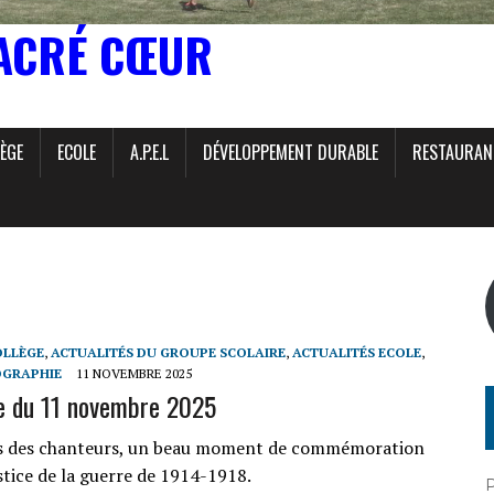
ACRÉ CŒUR
ÈGE
ECOLE
A.P.E.L
DÉVELOPPEMENT DURABLE
RESTAURAN
OLLÈGE
,
ACTUALITÉS DU GROUPE SCOLAIRE
,
ACTUALITÉS ECOLE
,
OGRAPHIE
11 NOVEMBRE 2025
e du 11 novembre 2025
rs des chanteurs, un beau moment de commémoration
stice de la guerre de 1914-1918.