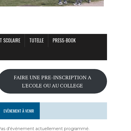
T SCOLAIRE
TUTELLE
PRESS-BOOK
FAIRE UNE PRE-INSCRIPTION A
L'ECOLE OU AU COLLEGE
EVÈNEMENT À VENIR
Pas d'événement actuellement programmé.