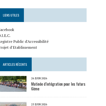
LIENS UTILES
Facebook
.I.E.C.
egistre Public d'Accessibilité
rojet d'Etablissement
ARTICLES RÉCENTS
26 JUIN 2026
Matinée d’intégration pour les futurs
6ème
25 JUIN 2026